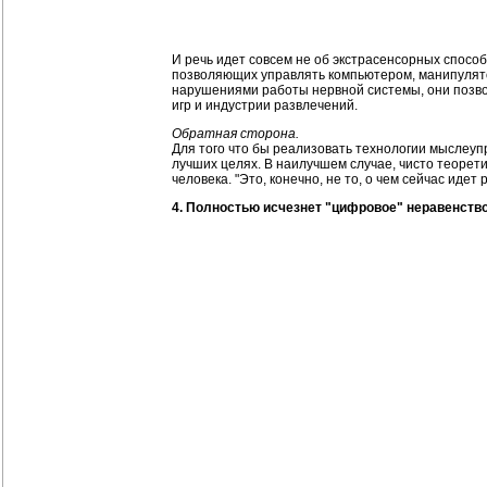
И речь идет совсем не об экстрасенсорных спосо
позволяющих управлять компьютером, манипулято
нарушениями работы нервной системы, они позвол
игр и индустрии развлечений.
Обратная сторона.
Для того что бы реализовать технологии мыслеупр
лучших целях. В наилучшем случае, чисто теорети
человека. "Это, конечно, не то, о чем сейчас идет
4. Полностью исчезнет "цифровое" неравенство