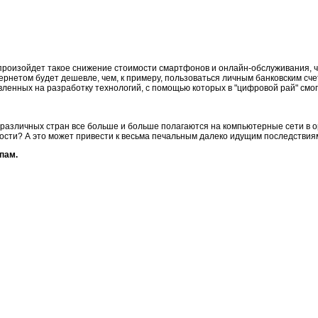
 произойдет такое снижение стоимости смартфонов и онлайн-обслуживания, ч
тернетом будет дешевле, чем, к примеру, пользоваться личным банковским сч
вленных на разработку технологий, с помощью которых в "цифровой рай" см
различных стран все больше и больше полагаются на компьютерные сети в о
ности? А это может привести к весьма печальным далеко идущим последствия
пам.