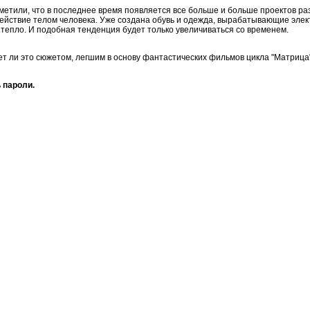
етили, что в последнее время появляется все больше и больше проектов ра
йствие телом человека. Уже создана обувь и одежда, вырабатывающие элек
 тепло. И подобная тенденция будет только увеличиваться со временем.
ет ли это сюжетом, легшим в основу фантастических фильмов цикла "Матрица"
 пароли.