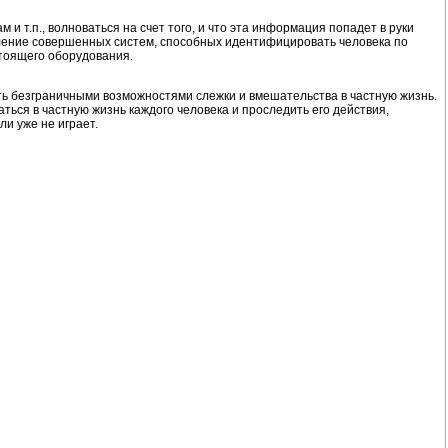
и т.п., волноваться на счет того, и что эта информация попадет в руки
ление совершенных систем, способных идентифицировать человека по
стоящего оборудования.
ать безграничными возможностями слежки и вмешательства в частную жизнь.
ться в частную жизнь каждого человека и проследить его действия,
ли уже не играет.