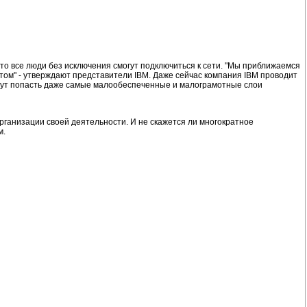
то все люди без исключения смогут подключиться к сети. "Мы приближаемся
етом" - утверждают представители IBM. Даже сейчас компания IBM проводит
огут попасть даже самые малообеспеченные и малограмотные слои
рганизации своей деятельности. И не скажется ли многократное
м.