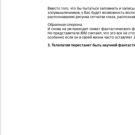
Вместо того, что бы пытаться запомнить и записы
злоумышленников, у Вас будет возможность восп
распознаванию рисунка сетчатки глаза, распозн
Обратная сторона.
И снова на ум приходит сюжет фантастического ф
Но представители IBM считают, что это все не ст
особенно если он в своей жизни часто оставляет 
3. Телепатия перестанет быть научной фантасти