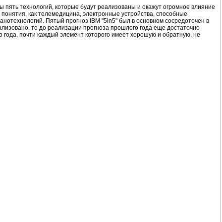
ены пять технологий, которые будут реализованы и окажут огромное влияние
е понятия, как телемедицина, электронные устройства, способные
анотехнологий. Пятый прогноз IBM "5in5" был в основном сосредоточен в
реализовано, то до реализации прогноза прошлого года еще достаточно
го года, почти каждый элемент которого имеет хорошую и обратную, не