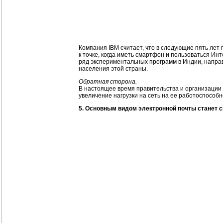
Компания IBM считает, что в следующие пять лет
к точке, когда иметь смартфон и пользоваться Ин
ряд экспериментальных программ в Индии, напра
населения этой страны.
Обратная сторона.
В настоящее время правительства и организации 
увеличение нагрузки на сеть на ее работоспособ
5. Основным видом электронной почты станет с