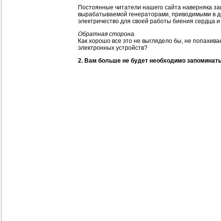
Постоянные читатели нашего сайта наверняка зам
вырабатываемой генераторами, приводимыми в де
электричество для своей работы биения сердца и
Обратная сторона.
Как хорошо все это не выглядело бы, не попахива
электронных устройств?
2. Вам больше не будет необходимо запоминать