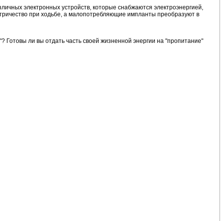
зличных электронных устройств, которые снабжаются электроэнергией,
тричество при ходьбе, а малопотребляющие импланты преобразуют в
? Готовы ли вы отдать часть своей жизненной энергии на "пропитание"