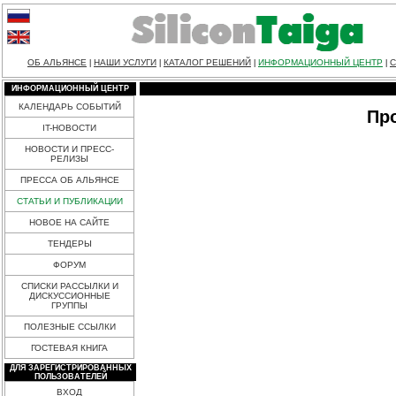
ОБ АЛЬЯНСЕ
НАШИ УСЛУГИ
КАТАЛОГ РЕШЕНИЙ
ИНФОРМАЦИОННЫЙ ЦЕНТР
С
|
|
|
|
ИНФОРМАЦИОННЫЙ ЦЕНТР
КАЛЕНДАРЬ СОБЫТИЙ
Про
IT-НОВОСТИ
НОВОСТИ И ПРЕСС-
РЕЛИЗЫ
ПРЕССА ОБ АЛЬЯНСЕ
СТАТЬИ И ПУБЛИКАЦИИ
НОВОЕ НА САЙТЕ
ТЕНДЕРЫ
ФОРУМ
СПИСКИ РАССЫЛКИ И
ДИСКУССИОННЫЕ
ГРУППЫ
ПОЛЕЗНЫЕ ССЫЛКИ
ГОСТЕВАЯ КНИГА
ДЛЯ ЗАРЕГИСТРИРОВАННЫХ
ПОЛЬЗОВАТЕЛЕЙ
ВХОД