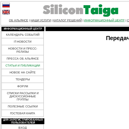
ОБ АЛЬЯНСЕ
НАШИ УСЛУГИ
КАТАЛОГ РЕШЕНИЙ
ИНФОРМАЦИОННЫЙ ЦЕНТР
С
|
|
|
|
ИНФОРМАЦИОННЫЙ ЦЕНТР
КАЛЕНДАРЬ СОБЫТИЙ
Передач
IT-НОВОСТИ
НОВОСТИ И ПРЕСС-
РЕЛИЗЫ
ПРЕССА ОБ АЛЬЯНСЕ
СТАТЬИ И ПУБЛИКАЦИИ
НОВОЕ НА САЙТЕ
ТЕНДЕРЫ
ФОРУМ
СПИСКИ РАССЫЛКИ И
ДИСКУССИОННЫЕ
ГРУППЫ
ПОЛЕЗНЫЕ ССЫЛКИ
ГОСТЕВАЯ КНИГА
ДЛЯ ЗАРЕГИСТРИРОВАННЫХ
ПОЛЬЗОВАТЕЛЕЙ
ВХОД