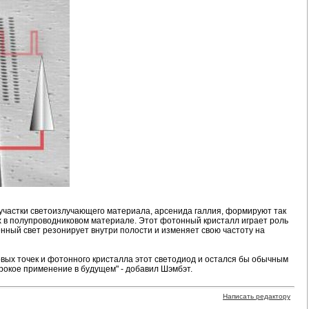
участки светоизлучающего материала, арсенида галлия, формируют так
 в полупроводниковом материале. Этот фотонный кристалл играет роль
нный свет резонирует внутри полости и изменяет свою частоту на
вых точек и фотонного кристалла этот светодиод и остался бы обычным
рокое применение в будущем" - добавил Шэмбэт.
Написать редактору