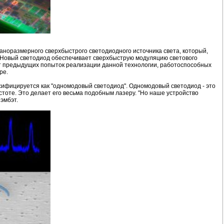
норазмерного сверхбыстрого светодиодного источника света, который,
 Новый светодиод обеспечивает сверхбыструю модуляцию светового
е от предыдущих попыток реализации данной технологии, работоспособных
ре.
сифицируется как "одномодовый светодиод". Одномодовый светодиод - это
стоте. Это делает его весьма подобным лазеру. "Но наше устройство
эмбэт.