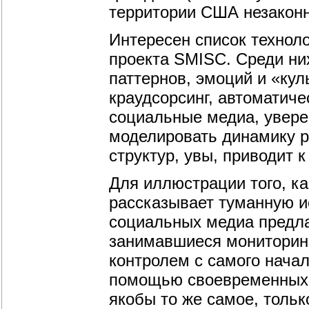
территории США незаконн
Интересен список технол
проекта SMISC. Среди них
паттернов, эмоций и «кул
краудсорсинг, автоматиче
социальные медиа, увере
моделировать динамику ра
структур, увы, приводит 
Для иллюстрации того, к
рассказывает туманную и
социальных медиа предла
занимавшиеся мониторинг
контролем с самого начал
помощью своевременных с
якобы то же самое, толь