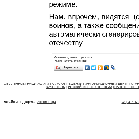
режиме.
Нам, впрочем, видятся ц
воинов, а также сообщени
автоматически сгенериро
отечеству.
Рекомендовать страницу
Распечатать страницу
Поделиться…
ОБ АЛЬЯНСЕ
НАШИ УСЛУГИ
КАТАЛОГ РЕШЕНИЙ
ИНФОРМАЦИОННЫЙ ЦЕНТР
СТАН
|
|
|
|
КАЧЕСТВОМ
РОССИЙСКИЕ ТЕХНОЛОГИИ
НАНОТЕХНОЛО
|
|
Дизайн и поддержка:
Silicon Taiga
Обратитьс