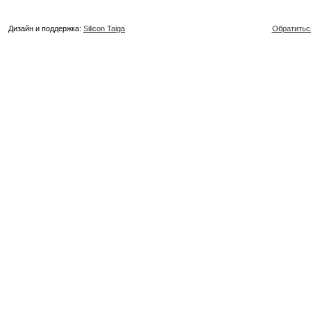
Дизайн и поддержка:
Silicon Taiga
Обратитьс