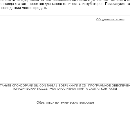
е всегда хватает проектов для такого количества инкубаторов. При запуске та
впоследствии можно продать.
Обсудить материал
ТАНЬТЕ СПОНСОРАМИ SILICON TAIGA
ISDEF
КНИГИ И CD
ПРОГРАММНОЕ ОБЕСПЕЧЕ
|
|
|
ЮРИДИЧЕСКАЯ ПОДДЕРЖКА
АНАЛИТИКА
КАРТА САЙТА
КОНТАКТЫ
|
|
|
Обратиться по техническим вопросам