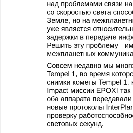
над проблемами связи на
со скоростью света спос
Земле, но на межпланетн
уже является относитель
задержки в передаче инф
Решить эту проблему - им
межпланетных коммуника
Совсем недавно мы мног
Tempel 1, во время котор
снимки кометы Tempel 1,
Impact миссии EPOXI так 
оба аппарата передавали
новые протоколы InterPla
проверку работоспособнос
световых секунд.