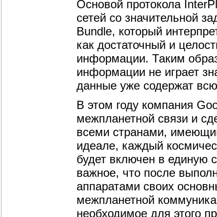
Основой протокола InterP
сетей со значительной за
Bundle, который интерпр
как достаточный и целос
информации. Таким образ
информации не играет зна
данные уже содержат вс
В этом году компания Go
межпланетной связи и сд
всеми странами, имеющи
идеале, каждый космичес
будет включен в единую 
важное, что после выпол
аппаратами своих основн
межпланетной коммуникац
необходимое для этого п