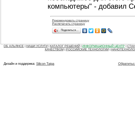
компьютеры" - добавил С
Рекомендовать страницу
Распечатать страницу
Поделиться…
ОБ АЛЬЯНСЕ
НАШИ УСЛУГИ
КАТАЛОГ РЕШЕНИЙ
ИНФОРМАЦИОННЫЙ ЦЕНТР
СТАН
|
|
|
|
КАЧЕСТВОМ
РОССИЙСКИЕ ТЕХНОЛОГИИ
НАНОТЕХНОЛО
|
|
Дизайн и поддержка:
Silicon Taiga
Обратитьс