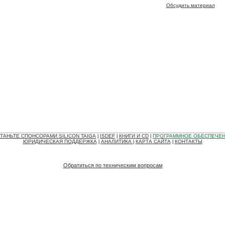
Обсудить материал
ТАНЬТЕ СПОНСОРАМИ SILICON TAIGA
ISDEF
КНИГИ И CD
ПРОГРАММНОЕ ОБЕСПЕЧЕ
|
|
|
ЮРИДИЧЕСКАЯ ПОДДЕРЖКА
АНАЛИТИКА
КАРТА САЙТА
КОНТАКТЫ
|
|
|
Обратиться по техническим вопросам