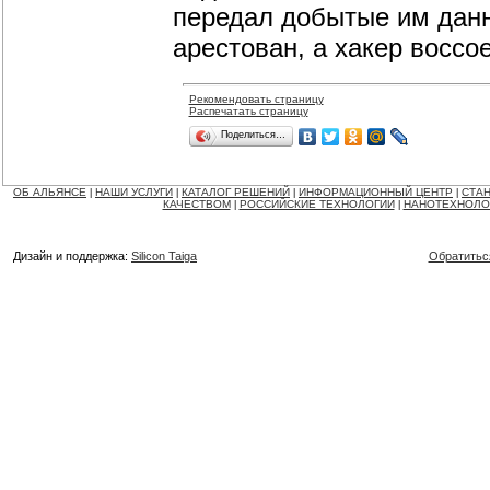
передал добытые им данн
арестован, а хакер воссо
Рекомендовать страницу
Распечатать страницу
Поделиться…
ОБ АЛЬЯНСЕ
НАШИ УСЛУГИ
КАТАЛОГ РЕШЕНИЙ
ИНФОРМАЦИОННЫЙ ЦЕНТР
СТАН
|
|
|
|
КАЧЕСТВОМ
РОССИЙСКИЕ ТЕХНОЛОГИИ
НАНОТЕХНОЛО
|
|
Дизайн и поддержка:
Silicon Taiga
Обратитьс