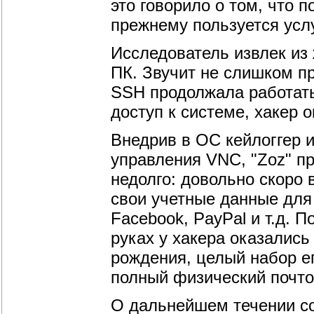
это говорило о том, что 
прежнему пользуется ус
Исследователь извлек из 
ПК. Звучит не слишком пр
SSH продолжала работать
доступ к системе, хакер о
Внедрив в ОС кейлоггер 
управления VNC, "Zoz" п
недолго: довольно скоро 
свои учетные данные для 
Facebook, PayPal и т.д. 
руках у хакера оказалис
рождения, целый набор ег
полный физический почто
О дальнейшем течении со