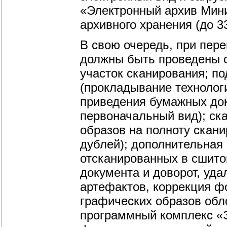
«Электронный архив Мин
архивного хранения (до 3
В свою очередь, при пер
должны быть проведены 
участок сканирования; п
(прокладывание технолог
приведения бумажных док
первоначальный вид); ск
образов на полноту скани
дублей); дополнительная
отсканированных в сшито
документа и доворот, уда
артефактов, коррекция фо
графических образов обл
программный комплекс «