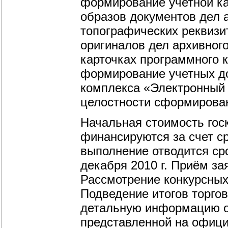
формирование учетной ка
образов документов дел а
топографических реквизи
оригиналов дел архивног
карточках программного 
формирование учетных д
комплекса «Электронный 
целостности сформирова
Начальная стоимость госк
финансируются за счет с
выполнение отводится сро
декабря 2010 г. Приём зая
Рассмотрение конкурсных
Подведение итогов торгов
детальную информацию о 
представленной на офиц