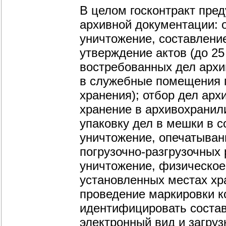
В целом госконтракт пре
архивной документации: 
уничтожение, составление
утверждение актов (до 25
востребованных дел архи
в служебные помещения г
хранения); отбор дел ар
хранение в архивохранили
упаковку дел в мешки в с
уничтожение, опечатыван
погрузочно-разгрузочных 
уничтожение, физическое
установленных местах хр
проведение маркировки к
идентифицировать состав
электронный вид и загру