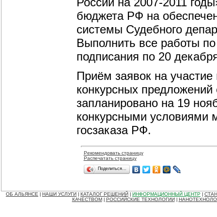
России на 2007-2011 годы
бюджета РФ на обеспечен
системы Судебного депар
Выполнить все работы по 
подписания по 20 декабря
Приём заявок на участие 
конкурсных предложений с
запланировано на 19 ноя
конкурсными условиями
госзаказа РФ.
Рекомендовать страницу
Распечатать страницу
Поделиться…
ОБ АЛЬЯНСЕ
НАШИ УСЛУГИ
КАТАЛОГ РЕШЕНИЙ
ИНФОРМАЦИОННЫЙ ЦЕНТР
СТАН
|
|
|
|
КАЧЕСТВОМ
РОССИЙСКИЕ ТЕХНОЛОГИИ
НАНОТЕХНОЛО
|
|