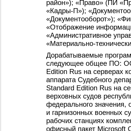
район»); «Право» (ПИ «П
«Кадры-П»); «Документоо
«Документооборот»); «Фи
«Отображение информации
«Административное управ
«Материально-технически
Дорабатываемые програм
следующее общее ПО: ОС M
Edition Rus на серверах 
аппарата Судебного депар
Standard Edition Rus на 
верховных судов республи
федерального значения, 
и гарнизонных военных су
рабочих станциях компле
офисный пакет Microsoft O