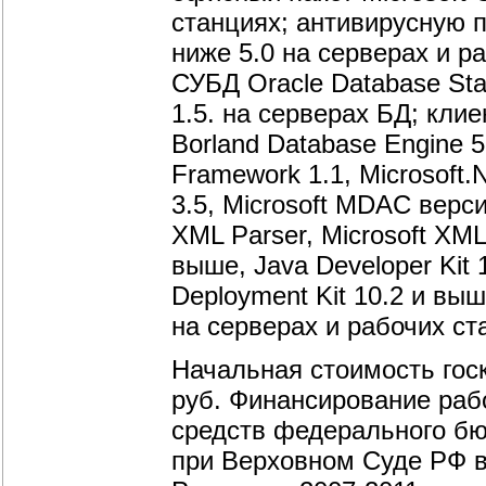
станциях; антивирусную п
ниже 5.0 на серверах и р
СУБД Oracle Database Stan
1.5. на серверах БД; клие
Borland Database Engine 5
Framework 1.1, Microsoft
3.5, Microsoft MDAC верси
XML Parser, Microsoft XML
выше, Java Developer Kit 
Deployment Kit 10.2 и в
на серверах и рабочих ст
Начальная стоимость госк
руб. Финансирование рабо
средств федерального б
при Верховном Суде РФ 