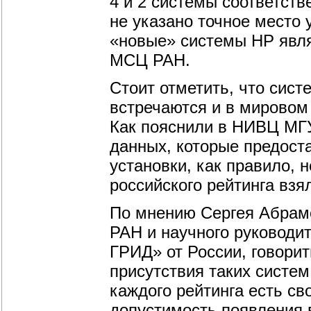
4 и 2 системы соответств
не указано точное место 
«новые» системы HP явля
МСЦ РАН.
Стоит отметить, что сист
встречаются и в мировом
Как пояснили в НИВЦ МГУ
данных, которые предост
установки, как правило, 
российского рейтинга взя
По мнению Сергея Абрам
РАН и научного руковод
ГРИД» от России, говорит
присутствия таких систем
каждого рейтинга есть св
допустимость появления в