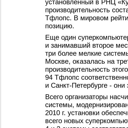
установленный в РНЦ «Ку
производительность соста
Тфлопс. В мировом рейти
позицию.
Еще один суперкомпьютер
и занимавший второе мес
три более мелкие системы
Москве, оказалась на тре
производительность этог
94 Тфлопс соответственн
и Санкт-Петербурге - они 
Всего организаторы насчи
системы, модернизирован
2010 г. установки обеспе
всего новых суперкомпью