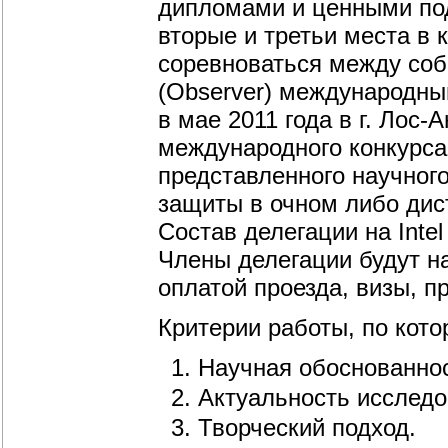
дипломами и ценными по
вторые и третьи места в 
соревноваться между собо
(Observer) международный
в мае 2011 года в г. Лос
международного конкурса
представленного научного
защиты в очном либо дис
Состав делегации на Inte
Члены делегации будут н
оплатой проезда, визы, п
Критерии работы, по кото
Научная обоснованнос
Актуальность исследо
Творческий подход.