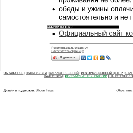
обеды и ужины оплачи
самостоятельно и не
ССЫЛКИ ПО ТЕМЕ:
Официальный сайт ко
Рекомендовать страницу
Распечатать страницу
Поделиться…
ОБ АЛЬЯНСЕ
НАШИ УСЛУГИ
КАТАЛОГ РЕШЕНИЙ
ИНФОРМАЦИОННЫЙ ЦЕНТР
СТАН
|
|
|
|
КАЧЕСТВОМ
РОССИЙСКИЕ ТЕХНОЛОГИИ
НАНОТЕХНОЛО
|
|
Дизайн и поддержка:
Silicon Taiga
Обратитьс