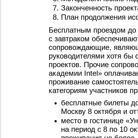
Законченность проект
План продолжения исс
Бесплатным проездом до 
с завтраком обеспечивают
сопровождающие, являю
руководителями хотя бы о
проектов. Прочие сопров
академии Intel» оплачив
проживание самостоятел
категориям участников п
бесплатные билеты до 
Москву 8 октября и от
место в гостинице «У
на период с 8 по 10 о
проживания не более,