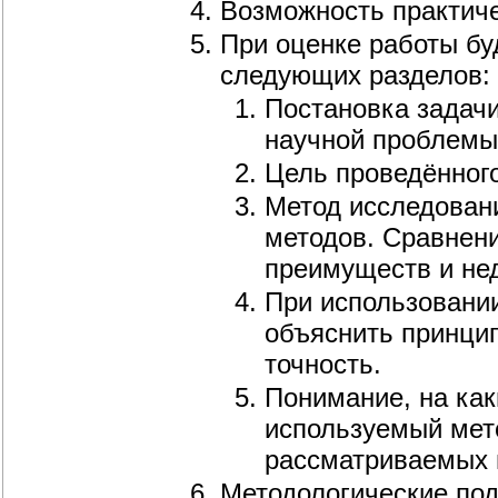
Возможность практиче
При оценке работы бу
следующих разделов:
Постановка задачи
научной проблемы 
Цель проведённог
Метод исследовани
методов. Сравнени
преимуществ и нед
При использовани
объяснить принцип
точность.
Понимание, на ка
используемый мето
рассматриваемых 
Методологические под