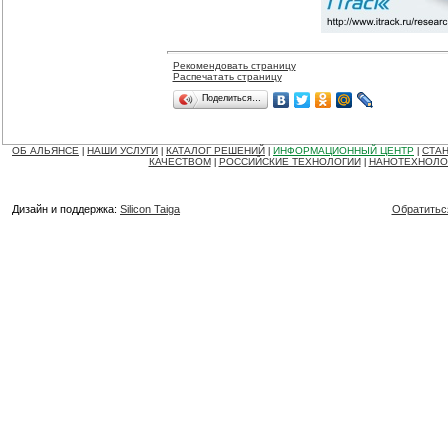
Рекомендовать страницу
Распечатать страницу
Поделиться…
ОБ АЛЬЯНСЕ
НАШИ УСЛУГИ
КАТАЛОГ РЕШЕНИЙ
ИНФОРМАЦИОННЫЙ ЦЕНТР
СТАН
|
|
|
|
КАЧЕСТВОМ
РОССИЙСКИЕ ТЕХНОЛОГИИ
НАНОТЕХНОЛО
|
|
Дизайн и поддержка:
Silicon Taiga
Обратитьс