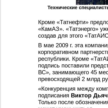
Технические специалис
Кроме «Татнефти» предло
«КамАЗ». «Татэнерго» уж
создав для этого «ТатАИ
В мае 2009 г. эта компан
корпоративном партнерст
республики. Кроме «ТатА
подпись поставили предс
ВС», занимающего 45 мест
превосходящей 2 млрд ру
«Конкуренция между комп
подписания
Виктор Дьяч
Только после обозначения