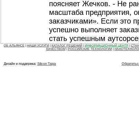
поясняет Жечков. - Не ра
масштаба предприятия, о
заказчиками». Если это 
успешно выполняет заказ
стать успешным аутсорсе
ОБ АЛЬЯНСЕ
НАШИ УСЛУГИ
КАТАЛОГ РЕШЕНИЙ
ИНФОРМАЦИОННЫЙ ЦЕНТР
СТАН
|
|
|
|
КАЧЕСТВОМ
РОССИЙСКИЕ ТЕХНОЛОГИИ
НАНОТЕХНОЛО
|
|
Дизайн и поддержка:
Silicon Taiga
Обратитьс