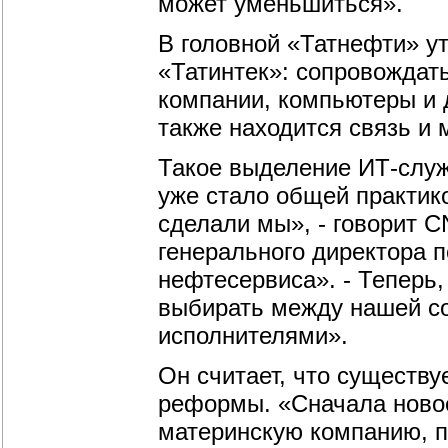
может уменьшиться».
В головной «Татнефти» у
«Татинтек»: сопровождат
компании, компьютеры и д
также находится связь и 
Такое выделение ИТ-служ
уже стало общей практик
сделали мы», - говорит 
генерального директора 
нефтесервиса». - Теперь
выбирать между нашей со
исполнителями».
Он считает, что существу
реформы. «Сначала новое
материнскую компанию, п